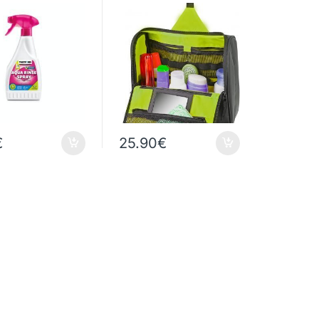
€
25.90
€