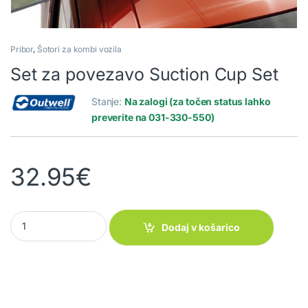
Pribor
,
Šotori za kombi vozila
Set za povezavo Suction Cup Set
Stanje:
Na zalogi (za točen status lahko
preverite na 031-330-550)
32.95
€
Set za povezavo Suction Cup Set quantity
Dodaj v košarico