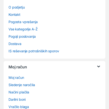
O podjetju
Kontakt
Pogosta vprašanja
Vse kategorije A-Ž
Pogoji poslovanja
Dostava
IS reševanje potrošniških sporov
Moj račun
Moj račun
Sledenje naročila
Načini plačila
Darilni boni
Vračilo blaga