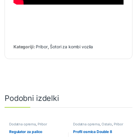
Kategoriji:
Pribor
,
Šotori za kombi vozila
Podobni izdelki
Dodatna oprema
,
Pribor
Dodatna oprema
,
Ostalo
,
Pribor
Regulator za palico
Profil osmica Double 8