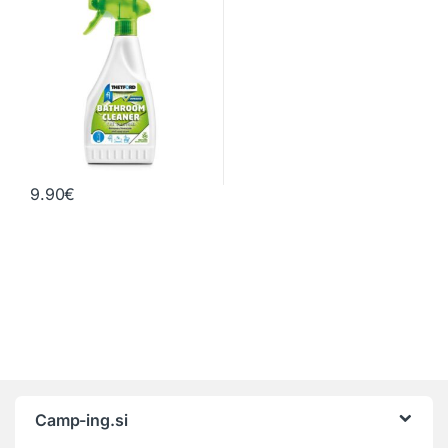
9.90
€
Camp-ing.si