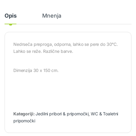
Opis
Mnenja
Nedrseča preproga, odporna, lahko se pere do 30°C.
Lahko se reže. Različne barve.
Dimenzija 30 x 150 cm.
Kategoriji:
Jedilni pribori & pripomočki
,
WC & Toaletni
pripomočki