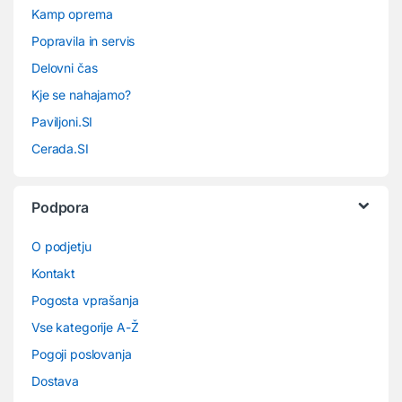
Kamp oprema
Popravila in servis
Delovni čas
Kje se nahajamo?
Paviljoni.SI
Cerada.SI
Podpora
O podjetju
Kontakt
Pogosta vprašanja
Vse kategorije A-Ž
Pogoji poslovanja
Dostava