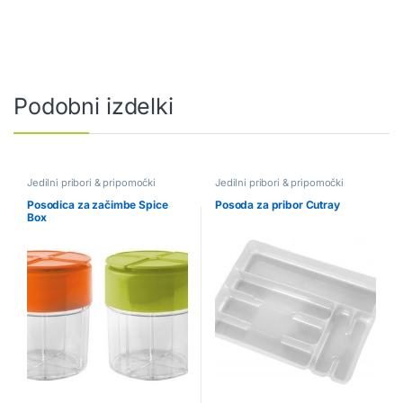
Podobni izdelki
Jedilni pribori & pripomočki
Jedilni pribori & pripomočki
Posodica za začimbe Spice
Posoda za pribor Cutray
Box