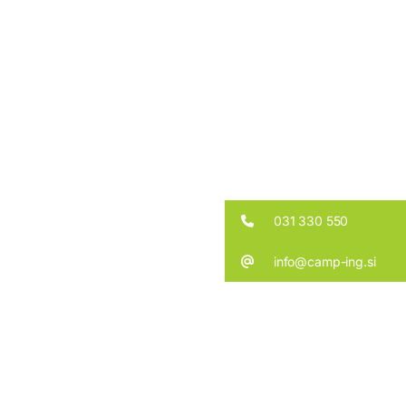
031 330 550
info@camp-ing.si