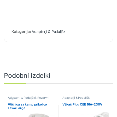
Kategorija:
Adapterji & Podaljški
Podobni izdelki
Adapterji & Podaljški
,
Rezervni
Adapterji & Podaljški
deli
Vtičnica za kamp prikolico
Vtikač Plug CEE 16A-230V
Fawo Large