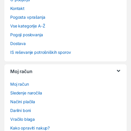
Kontakt
Pogosta vprašanja
Vse kategorije A-Ž
Pogoji poslovanja
Dostava
IS reševanje potrošniških sporov
Moj račun
Moj račun
Sledenje naročila
Načini plačila
Darilni boni
Vračilo blaga
Kako opraviti nakup?