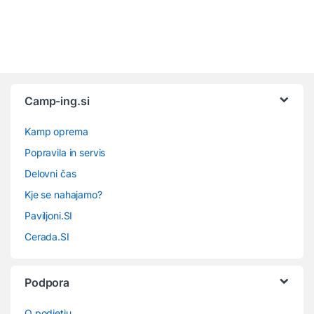
Camp-ing.si
Kamp oprema
Popravila in servis
Delovni čas
Kje se nahajamo?
Paviljoni.SI
Cerada.SI
Podpora
O podjetju