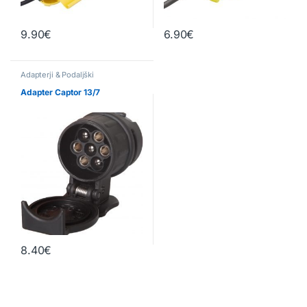
9.90
€
6.90
€
Adapterji & Podaljški
Adapter Captor 13/7
8.40
€