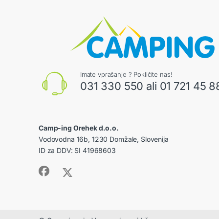
Imate vprašanje ? Pokličite nas!
031 330 550 ali 01 721 45 8
Camp-ing Orehek d.o.o.
Vodovodna 16b, 1230 Domžale, Slovenija
ID za DDV: SI 41968603