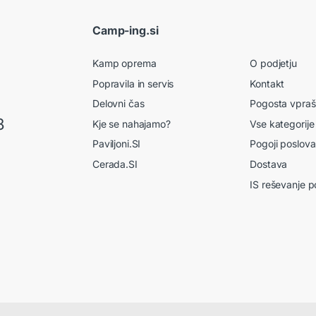
Camp-ing.si
Kamp oprema
O podjetju
Popravila in servis
Kontakt
Delovni čas
Pogosta vpraš
8
Kje se nahajamo?
Vse kategorije
Paviljoni.SI
Pogoji poslova
Cerada.SI
Dostava
IS reševanje p