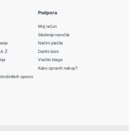
Podpora
Moj račun
Sledenje naročila
anja
Načini plačila
 A-Ž
Darilni boni
nja
Vračilo blaga
Kako opraviti nakup?
otrošniških sporov