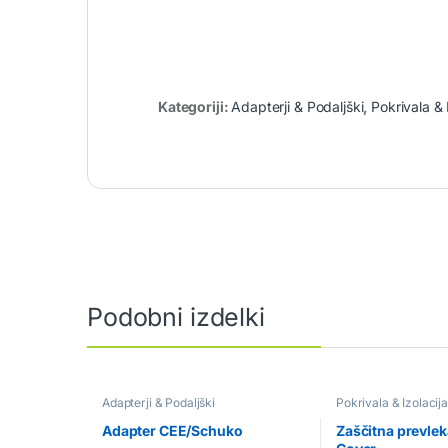
Kategoriji:
Adapterji & Podaljški
,
Pokrivala & 
Podobni izdelki
Adapterji & Podaljški
Pokrivala & Izolacij
Adapter CEE/Schuko
Zaščitna prevle