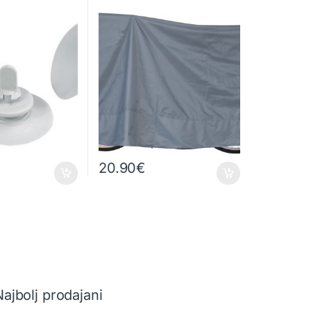
20.90
€
Najbolj prodajani