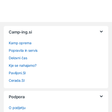
Camp-ing.si
Kamp oprema
Popravila in servis
Delovni čas
Kje se nahajamo?
Paviljoni.SI
Cerada.SI
Podpora
O podjetju