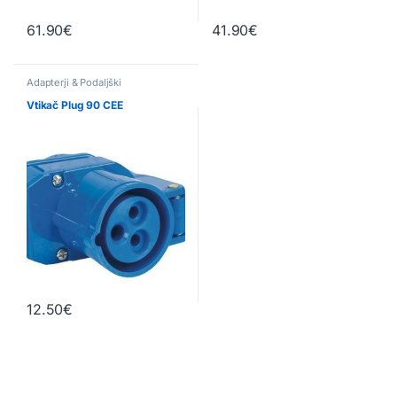
61.90
€
41.90
€
Adapterji & Podaljški
Vtikač Plug 90 CEE
12.50
€