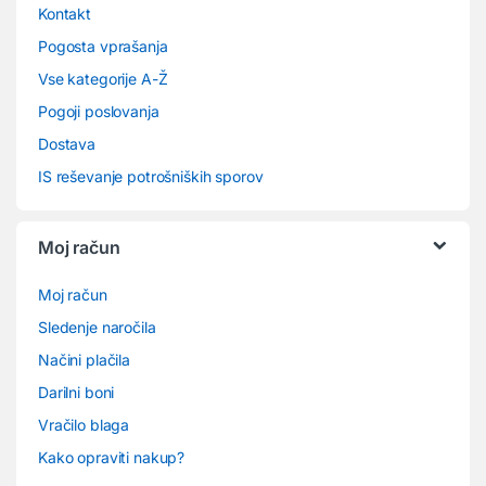
Kontakt
Pogosta vprašanja
Vse kategorije A-Ž
Pogoji poslovanja
Dostava
IS reševanje potrošniških sporov
Moj račun
Moj račun
Sledenje naročila
Načini plačila
Darilni boni
Vračilo blaga
Kako opraviti nakup?