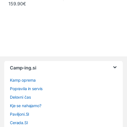
159.90
€
Camp-ing.si
Kamp oprema
Popravila in servis
Delovni čas
Kje se nahajamo?
Paviljoni.SI
Cerada.SI