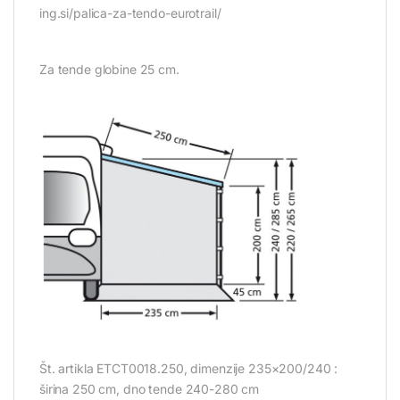
ing.si/palica-za-tendo-eurotrail/
Za tende globine 25 cm.
Št. artikla ETCT0018.250, dimenzije 235×200/240 :
širina 250 cm, dno tende 240-280 cm