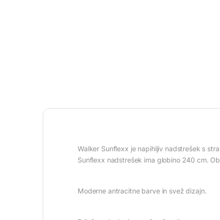
Walker Sunflexx je napihljiv nadstrešek s st
Sunflexx nadstrešek ima globino 240 cm. Obe 
Moderne antracitne barve in svež dizajn.