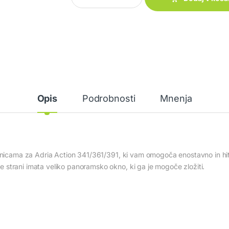
Opis
Podrobnosti
Mnenja
ranicama za Adria Action 341/361/391, ki vam omogoča enostavno in hi
strani imata veliko panoramsko okno, ki ga je mogoče zložiti.