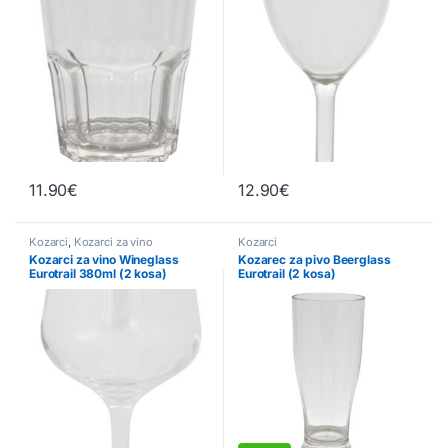
11.90
€
12.90
€
Kozarci
,
Kozarci za vino
Kozarci
Kozarci za vino Wineglass
Kozarec za pivo Beerglass
Eurotrail 380ml (2 kosa)
Eurotrail (2 kosa)