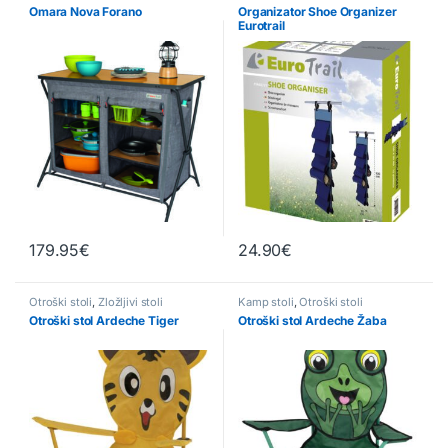
Omara Nova Forano
Organizator Shoe Organizer
Eurotrail
179.95
€
24.90
€
Otroški stoli
,
Zložljivi stoli
Kamp stoli
,
Otroški stoli
Otroški stol Ardeche Tiger
Otroški stol Ardeche Žaba