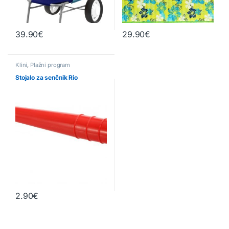
39.90
€
29.90
€
Klini
,
Plažni program
Stojalo za senčnik Rio
2.90
€