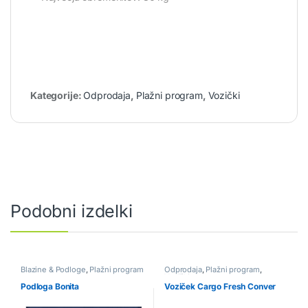
Kategorije:
Odprodaja
,
Plažni program
,
Vozički
Podobni izdelki
Blazine & Podloge
,
Plažni program
Odprodaja
,
Plažni program
,
Vozički
Podloga Bonita
Voziček Cargo Fresh Conver