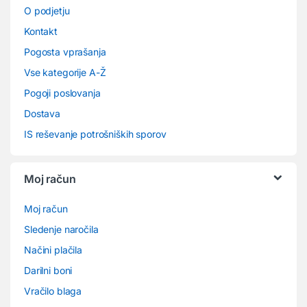
O podjetju
Kontakt
Pogosta vprašanja
Vse kategorije A-Ž
Pogoji poslovanja
Dostava
IS reševanje potrošniških sporov
Moj račun
Moj račun
Sledenje naročila
Načini plačila
Darilni boni
Vračilo blaga