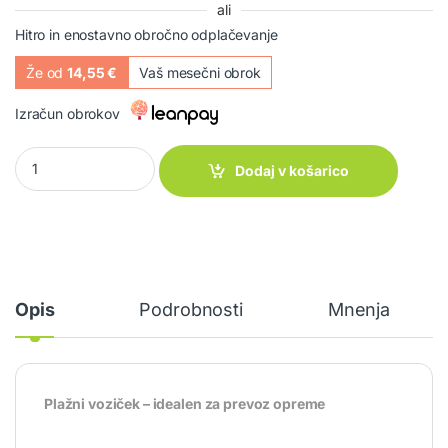
ali
Hitro in enostavno obročno odplačevanje
Že od
14,55 €
Vaš mesečni obrok
Izračun obrokov
Plažni voziček Beach Trailer quantity
Dodaj v košarico
Opis
Podrobnosti
Mnenja
Plažni voziček – idealen za prevoz opreme