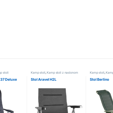
 strani izdelka
 stoli
Kamp stoli
,
Kamp stoli z naslonom
Kamp stoli
,
Kamp
237 Deluxe
Stol Aravel H2L
Stol Berlino