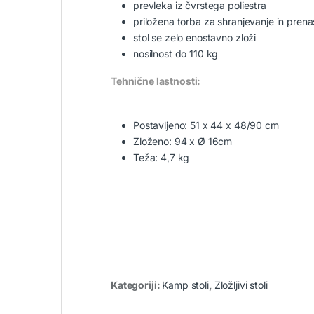
prevleka iz čvrstega poliestra
priložena torba za shranjevanje in prena
stol se zelo enostavno zloži
nosilnost do 110 kg
Tehnične lastnosti:
Postavljeno: 51 x 44 x 48/90 cm
Zloženo: 94 x Ø 16cm
Teža: 4,7 kg
Kategoriji:
Kamp stoli
,
Zložljivi stoli