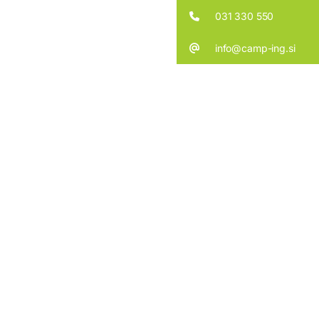
031 330 550
info@camp-ing.si