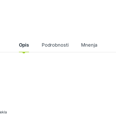
Opis
Podrobnosti
Mnenja
jekla