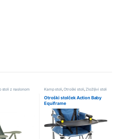
 stoli z naslonom
Kamp stoli
,
Otroški stoli
,
Zložljivi stoli
Otroški stolček Action Baby
Equiframe