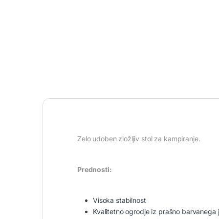
Zelo udoben zložljiv stol za kampiranje.
Prednosti:
Visoka stabilnost
Kvalitetno ogrodje iz prašno barvanega 