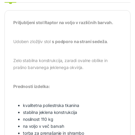
Priljubljeni stol Raptor na voljo v različnih barvah.
Udoben zložljiv stol
s podporo na strani sedeža
.
Zelo stabilna konstrukcija, zaradi ovalne oblike in
prašno barvanega jeklenega okvirja.
Prednosti izdelka:
kvalitetna poliestrska tkanina
stabilna jeklena konstrukcija
nosilnost 110 kg
na voljo v več barvah
torba za prenašanje in shrambo