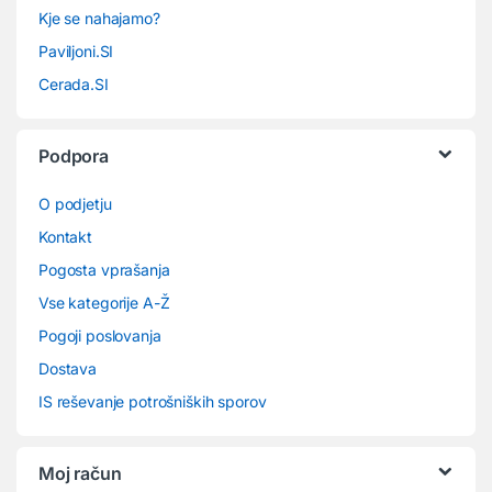
Kje se nahajamo?
Paviljoni.SI
Cerada.SI
Podpora
O podjetju
Kontakt
Pogosta vprašanja
Vse kategorije A-Ž
Pogoji poslovanja
Dostava
IS reševanje potrošniških sporov
Moj račun