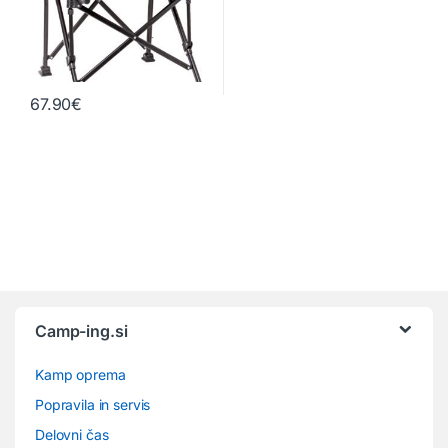
67.90
€
Camp-ing.si
Kamp oprema
Popravila in servis
Delovni čas