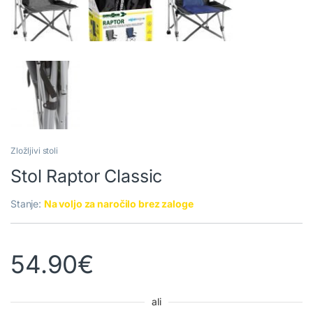
Zložljivi stoli
Stol Raptor Classic
Stanje:
Na voljo za naročilo brez zaloge
54.90
€
ali