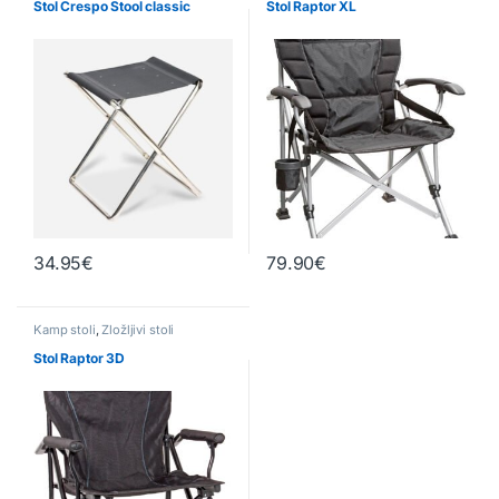
Stol Crespo Stool classic
Stol Raptor XL
34.95
€
79.90
€
Kamp stoli
,
Zložljivi stoli
Stol Raptor 3D