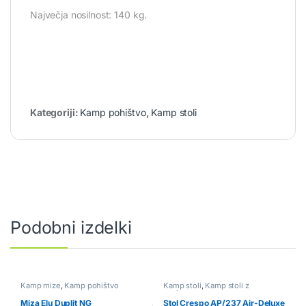
Največja nosilnost: 140 kg.
Kategoriji:
Kamp pohištvo
,
Kamp stoli
Podobni izdelki
Kamp mize
,
Kamp pohištvo
Kamp stoli
,
Kamp stoli z
naslonom
Miza Elu Duplit NG
Stol Crespo AP/237 Air-Deluxe