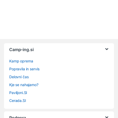
Camp-ing.si
Kamp oprema
Popravila in servis
Delovni čas
Kje se nahajamo?
Paviljoni.SI
Cerada.SI
Podpora