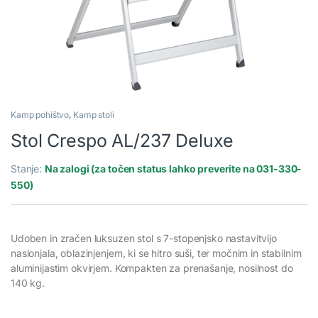
Kamp pohištvo
,
Kamp stoli
Stol Crespo AL/237 Deluxe
Stanje:
Na zalogi (za točen status lahko preverite na 031-330-
550)
Udoben in zračen luksuzen stol s 7-stopenjsko nastavitvijo
naslonjala, oblazinjenjem, ki se hitro suši, ter močnim in stabilnim
aluminijastim okvirjem. Kompakten za prenašanje, nosilnost do
140 kg.