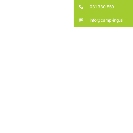
031 330 550
info@camp-ing.si