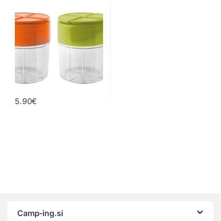
5.90
€
Camp-ing.si