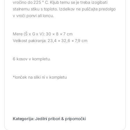
vročino do 225 ° C. Kljub temu se je treba izogibati
stalnemu stiku s toploto. Izdelkov ne puščajte predolgo
v vroči ponvi ali loncu.
Mere (Š x G x V): 30 × 8 × 7 cm
Velikost pakiranja: 23,4 × 32,6 × 7,9 cm
6 kosov v kompletu.
*lonček na sliki ni v kompletu
Kategorija:
Jedilni pribori & pripomočki