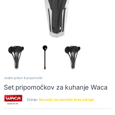
Jedilni pribori & pripomočki
Set pripomočkov za kuhanje Waca
Stanje:
Na voljo za naročilo brez zaloge