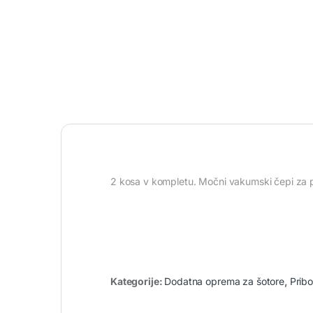
2 kosa v kompletu. Močni vakumski čepi za 
Kategorije:
Dodatna oprema za šotore
,
Pribo