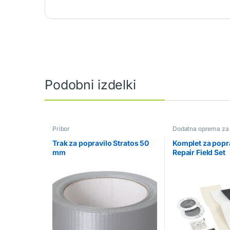
Podobni izdelki
Pribor
Dodatna oprema za 
Trak za popravilo Stratos 50
Komplet za popr
mm
Repair Field Set