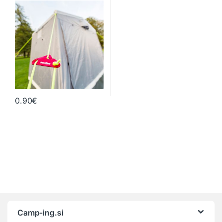
0.90
€
Camp-ing.si