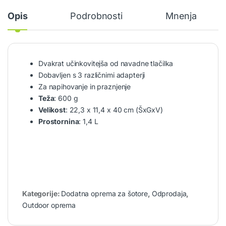
Opis
Podrobnosti
Mnenja
Dvakrat učinkovitejša od navadne tlačilka
Dobavljen s 3 različnimi adapterji
Za napihovanje in praznjenje
Teža
: 600 g
Velikost
: 22,3 x 11,4 x 40 cm (ŠxGxV)
Prostornina
: 1,4 L
Kategorije:
Dodatna oprema za šotore
,
Odprodaja
,
Outdoor oprema