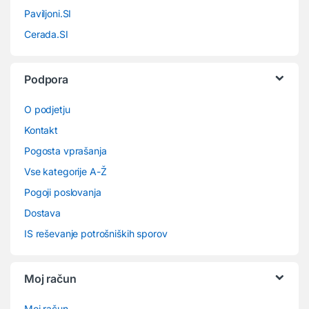
Paviljoni.SI
Cerada.SI
Podpora
O podjetju
Kontakt
Pogosta vprašanja
Vse kategorije A-Ž
Pogoji poslovanja
Dostava
IS reševanje potrošniških sporov
Moj račun
Moj račun