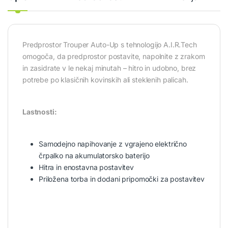
Predprostor Trouper Auto-Up s tehnologijo A.I.R.Tech
omogoča, da predprostor postavite, napolnite z zrakom
in zasidrate v le nekaj minutah – hitro in udobno, brez
potrebe po klasičnih kovinskih ali steklenih palicah.
Lastnosti:
Samodejno napihovanje z vgrajeno električno
črpalko na akumulatorsko baterijo
Hitra in enostavna postavitev
Priložena torba in dodani pripomočki za postavitev