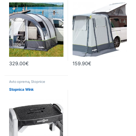
329.00
€
159.90
€
Avto oprema
,
Stopnice
Stopnica Wink