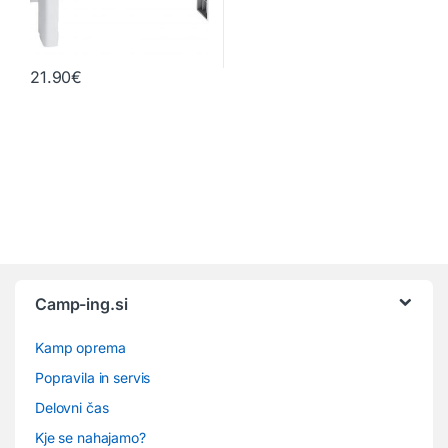
21.90
€
Camp-ing.si
Kamp oprema
Popravila in servis
Delovni čas
Kje se nahajamo?