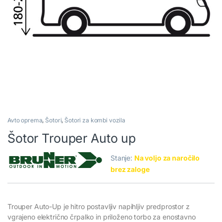
Avto oprema
,
Šotori
,
Šotori za kombi vozila
Šotor Trouper Auto up
Stanje:
Na voljo za naročilo
brez zaloge
Trouper Auto-Up je hitro postavljiv napihljiv predprostor z
vgrajeno električno črpalko in priloženo torbo za enostavno