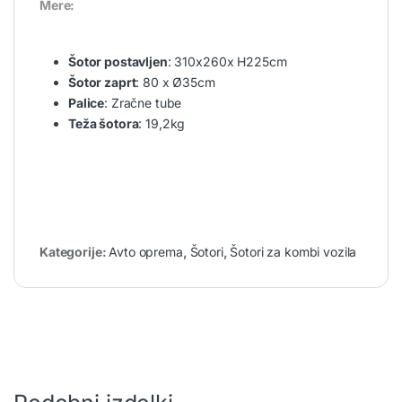
Mere:
Šotor postavljen
: 310x260x H225cm
Šotor zaprt
: 80 x Ø35cm
Palice
: Zračne tube
Teža šotora
: 19,2kg
Kategorije:
Avto oprema
,
Šotori
,
Šotori za kombi vozila