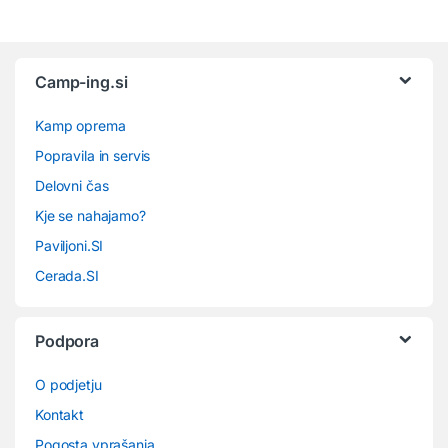
Camp-ing.si
Kamp oprema
Popravila in servis
Delovni čas
Kje se nahajamo?
Paviljoni.SI
Cerada.SI
Podpora
O podjetju
Kontakt
Pogosta vprašanja