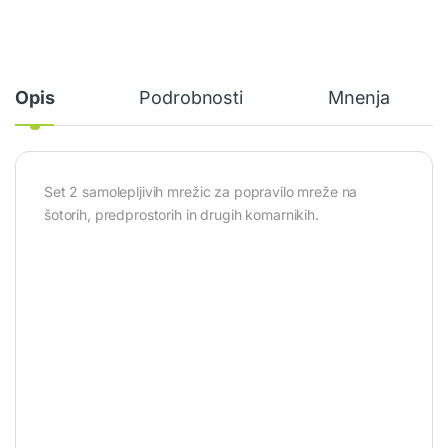
Opis
Podrobnosti
Mnenja
Set 2 samolepljivih mrežic za popravilo mreže na
šotorih, predprostorih in drugih komarnikih.