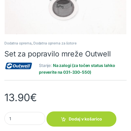
Dodatna oprema
,
Dodatna oprema za šotore
Set za popravilo mreže Outwell
Stanje:
Na zalogi (za točen status lahko
preverite na 031-330-550)
13.90
€
Set za popravilo mreže Outwell quantity
Dodaj v košarico