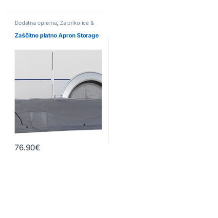
Dodatna oprema
,
Za prikolice &
avtodome
Zaščitno platno Apron Storage
76.90
€