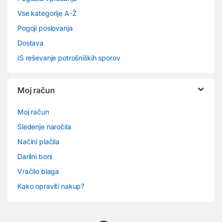
Vse kategorije A-Ž
Pogoji poslovanja
Dostava
IS reševanje potrošniških sporov
Moj račun
Moj račun
Sledenje naročila
Načini plačila
Darilni boni
Vračilo blaga
Kako opraviti nakup?