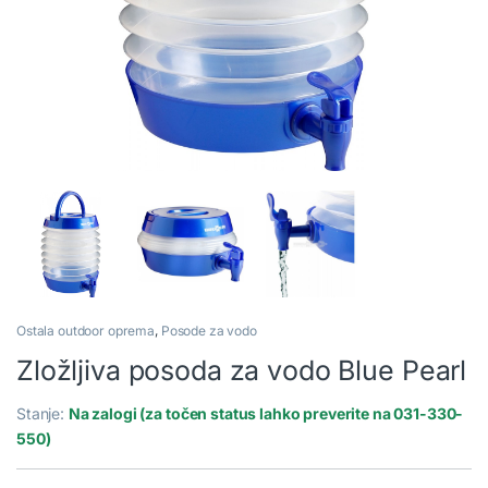
Ostala outdoor oprema
,
Posode za vodo
Zložljiva posoda za vodo Blue Pearl
Stanje:
Na zalogi (za točen status lahko preverite na 031-330-
550)