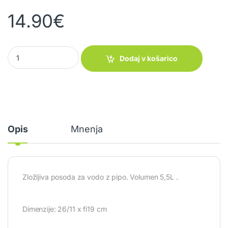
14.90
€
Zložljiva posoda za vodo Blue Pearl quantity
Dodaj v košarico
Opis
Mnenja
Zložljiva posoda za vodo z pipo. Volumen 5,5L .
Dimenzije: 26/11 x fi19 cm