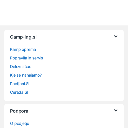
Camp-ing.si
Kamp oprema
Popravila in servis
Delovni čas
Kje se nahajamo?
Paviljoni.SI
Cerada.SI
Podpora
O podjetju