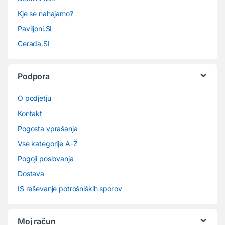
Kje se nahajamo?
Paviljoni.SI
Cerada.SI
Podpora
O podjetju
Kontakt
Pogosta vprašanja
Vse kategorije A-Ž
Pogoji poslovanja
Dostava
IS reševanje potrošniških sporov
Moj račun