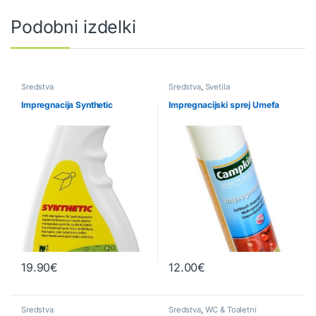
Podobni izdelki
Sredstva
Sredstva
,
Svetila
Impregnacija Synthetic
Impregnacijski sprej Umefa
19.90
€
12.00
€
Sredstva
Sredstva
,
WC & Toaletni