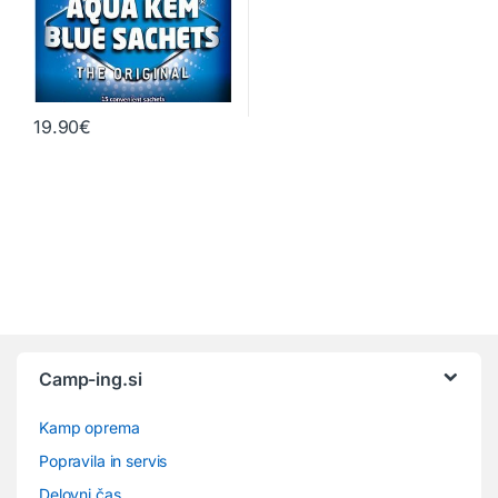
19.90
€
Camp-ing.si
Kamp oprema
Popravila in servis
Delovni čas