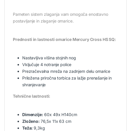
Pameten sistem zlaganja vam omogoča enostavno
postavljanje in zlaganje omarice.
Prednosti in lastnosti omarice Mercury Cross HS SQ:
Nastavljiva višina stojnih nog
Vključuje 4 notranje police
Prezračevalna mreža na zadnjem delu omarice
Priložena priročna torbica za lažje prenašanje in
shranjevanje
Tehnične lastnosti:
Dimenzije:
60x 49x H140cm
Zloženo:
76,5x 11x 63 cm
Teža:
9,3kg