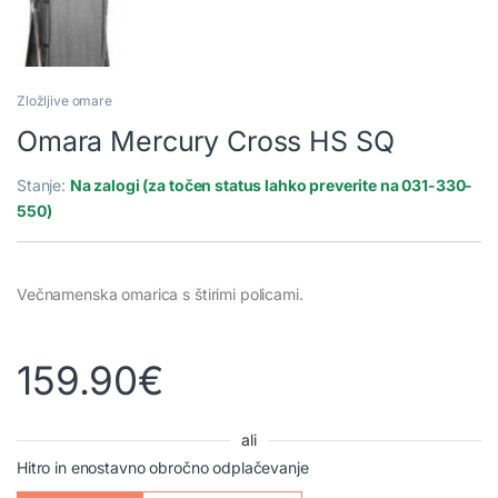
Zložljive omare
Omara Mercury Cross HS SQ
Stanje:
Na zalogi (za točen status lahko preverite na 031-330-
550)
Večnamenska omarica s štirimi policami.
159.90
€
ali
Hitro in enostavno obročno odplačevanje