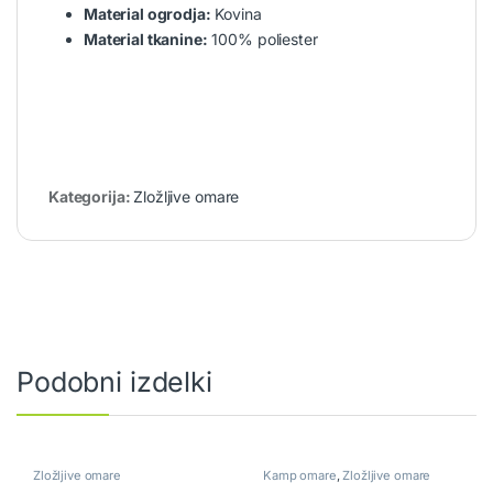
Material ogrodja:
Kovina
Material tkanine:
100% poliester
Kategorija:
Zložljive omare
Podobni izdelki
Zložljive omare
Kamp omare
,
Zložljive omare