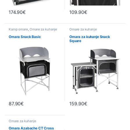
174.90
€
109.90
€
Kamp omare
,
Omare za kuhanje
Omare za kuhanje
Omara Snack Basic
Omara za kuhanje Snack
Square
87.90
€
159.90
€
Omare za kuhanje
Omara Azabache CT Cross