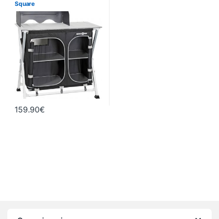
Square
159.90
€