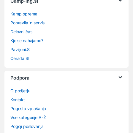
Camp-ing.si
Kamp oprema
Popravila in servis
Delovni čas
Kje se nahajamo?
Paviljoni.SI
Cerada.SI
Podpora
O podjetju
Kontakt
Pogosta vprašanja
Vse kategorije A-Ž
Pogoji poslovanja