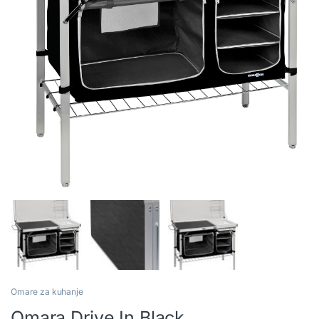
Omare za kuhanje
Omara Drive In Black