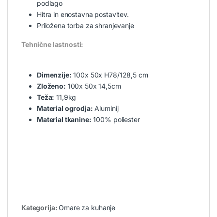
podlago
Hitra in enostavna postavitev.
Priložena torba za shranjevanje
Tehnične lastnosti:
Dimenzije:
100x 50x H78/128,5 cm
Zloženo:
100x 50x 14,5cm
Teža:
11,9kg
Material ogrodja:
Aluminij
Material tkanine:
100% poliester
Kategorija:
Omare za kuhanje