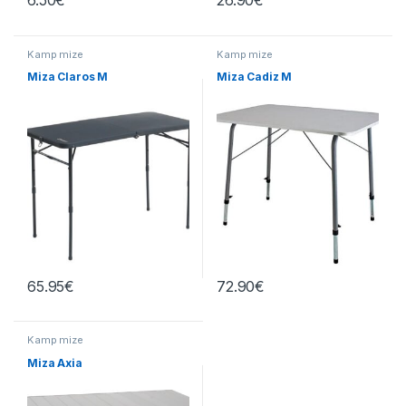
6.50
€
26.90
€
Kamp mize
Kamp mize
Miza Claros M
Miza Cadiz M
65.95
€
72.90
€
Kamp mize
Miza Axia