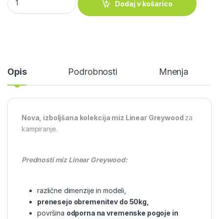
Dodaj v košarico
Opis
Podrobnosti
Mnenja
Nova, izboljšana kolekcija miz Linear Greywood
za
kampiranje.
Prednosti miz Linear Greywood:
različne dimenzije in modeli,
prenesejo obremenitev do 50kg,
površina
odporna na vremenske pogoje in