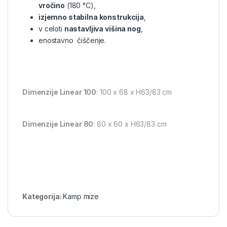
vročino
(180 °C),
izjemno stabilna konstrukcija
,
v celoti
nastavljiva višina nog
,
enostavno čiščenje.
Dimenzije Linear 100
: 100 x 68 x H63/83 cm
Dimenzije Linear 80
: 80 x 60 x H63/83 cm
Kategorija:
Kamp mize