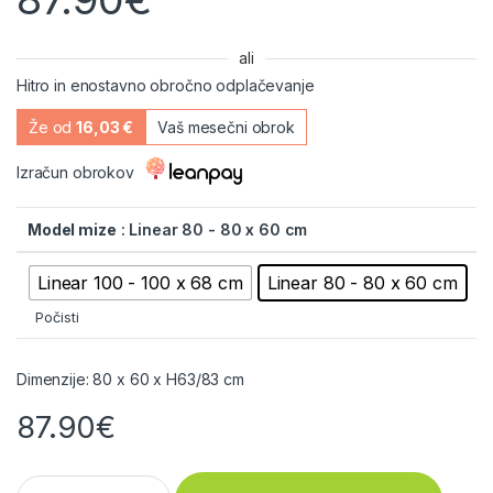
ali
Hitro in enostavno obročno odplačevanje
Že od
16,03 €
Vaš mesečni obrok
Izračun obrokov
Model mize
: Linear 80 - 80 x 60 cm
Linear 100 - 100 x 68 cm
Linear 80 - 80 x 60 cm
Počisti
Dimenzije: 80 x 60 x H63/83 cm
87.90
€
Miza Linear Greywood quantity