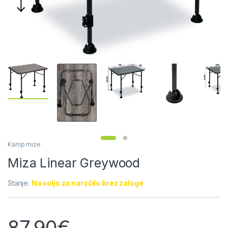
Kamp mize
Miza Linear Greywood
Stanje:
Na voljo za naročilo brez zaloge
87.90
€