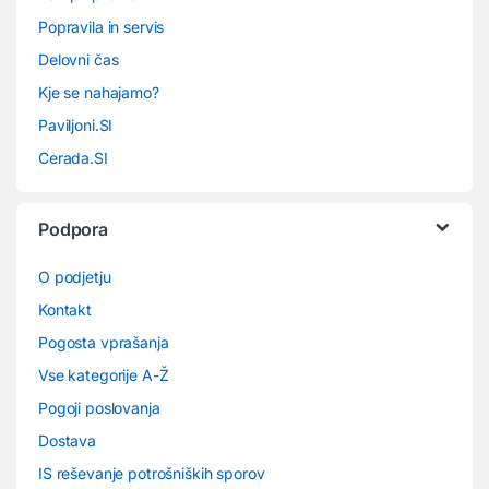
Popravila in servis
Delovni čas
Kje se nahajamo?
Paviljoni.SI
Cerada.SI
Podpora
O podjetju
Kontakt
Pogosta vprašanja
Vse kategorije A-Ž
Pogoji poslovanja
Dostava
IS reševanje potrošniških sporov