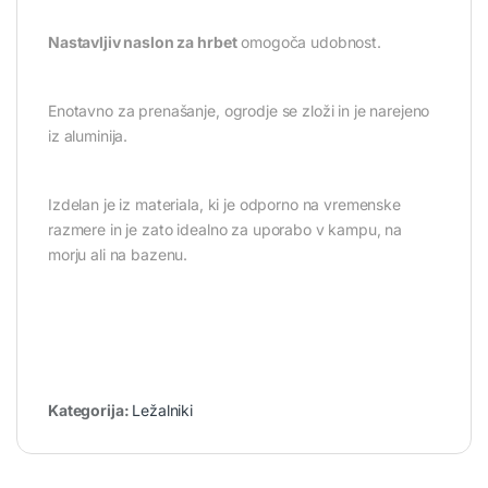
Nastavljiv naslon za hrbet
omogoča udobnost.
Enotavno za prenašanje, ogrodje se zloži in je narejeno
iz aluminija.
Izdelan je iz materiala, ki je odporno na vremenske
razmere in je zato idealno za uporabo v kampu, na
morju ali na bazenu.
Kategorija:
Ležalniki