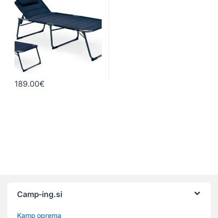
189.00
€
Camp-ing.si
Kamp oprema