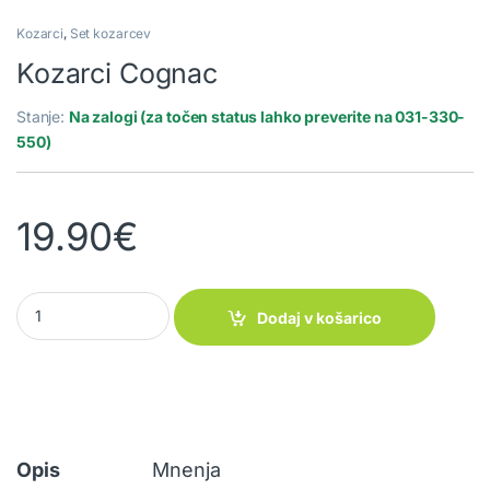
Kozarci
,
Set kozarcev
Kozarci Cognac
Stanje:
Na zalogi (za točen status lahko preverite na 031-330-
550)
19.90
€
Kozarci Cognac quantity
Dodaj v košarico
Opis
Mnenja