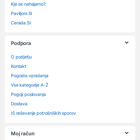
Kje se nahajamo?
Paviljoni.SI
Cerada.SI
Podpora
O podjetju
Kontakt
Pogosta vprašanja
Vse kategorije A-Ž
Pogoji poslovanja
Dostava
IS reševanje potrošniških sporov
Moj račun