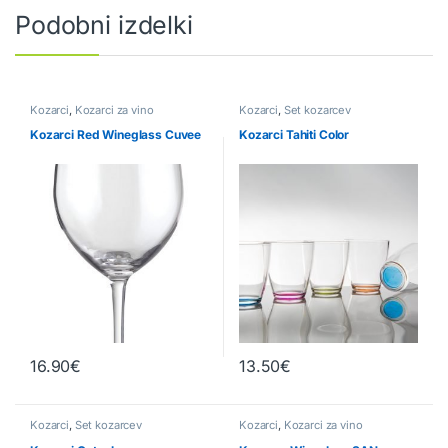
Podobni izdelki
Kozarci
,
Kozarci za vino
Kozarci
,
Set kozarcev
Kozarci Red Wineglass Cuvee
Kozarci Tahiti Color
16.90
€
13.50
€
Kozarci
,
Set kozarcev
Kozarci
,
Kozarci za vino