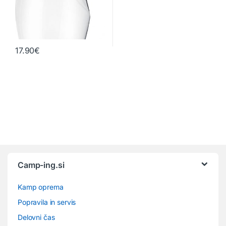
17.90
€
Camp-ing.si
Kamp oprema
Popravila in servis
Delovni čas