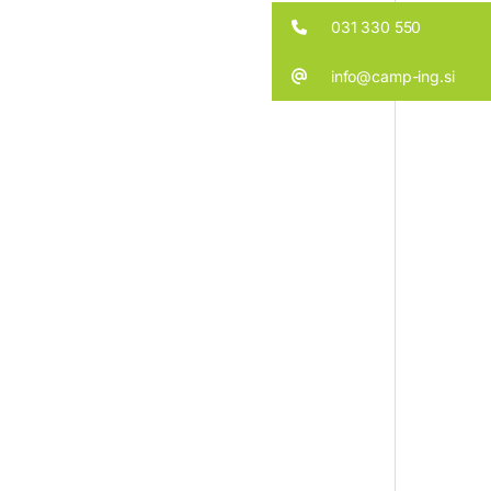
031 330 550
info@camp-ing.si