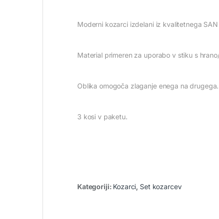
Moderni kozarci izdelani iz kvalitetnega SAN 
Material primeren za uporabo v stiku s hrano/
Oblika omogoča zlaganje enega na drugega.
3 kosi v paketu.
Kategoriji:
Kozarci
,
Set kozarcev