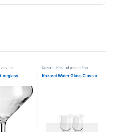
 za vino
Kozarci
,
Kozarci posamično
Wineglass
Kozarci Water Glass Classic