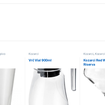
pivo
Kozarci
Kozarci
,
Kozarci
Vrč Vial 900ml
Kozarci Red 
Riserva