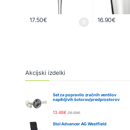
17.50
€
16.90
€
Akcijski izdelki
Set za popravilo zračnih ventilov
napihljivih šotorov/predprostorov
13.48
€
26.95
€
Stol Advancer AG Westfield