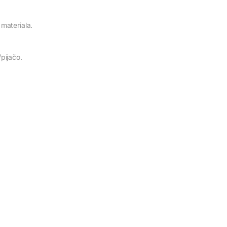
materiala.
pijačo.