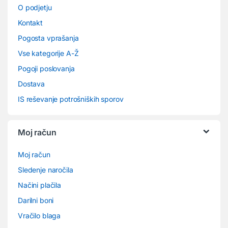
O podjetju
Kontakt
Pogosta vprašanja
Vse kategorije A-Ž
Pogoji poslovanja
Dostava
IS reševanje potrošniških sporov
Moj račun
Moj račun
Sledenje naročila
Načini plačila
Darilni boni
Vračilo blaga