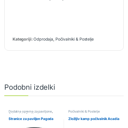
Kategoriji:
Odprodaja
,
Počivalniki & Postelje
Podobni izdelki
Dodatna oprema za paviljone
,
Počivalniki & Postelje
Odprodaja
,
Paviljoni
Stranice za paviljon Pagoda
Zložljiv kamp počivalnik Acadia