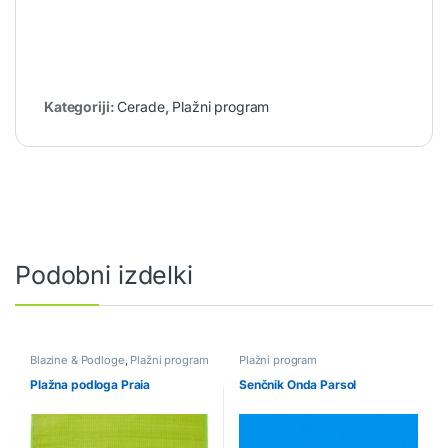
Kategoriji:
Cerade
,
Plažni program
Podobni izdelki
Blazine & Podloge
,
Plažni program
Plažni program
Plažna podloga Praia
Senčnik Onda Parsol