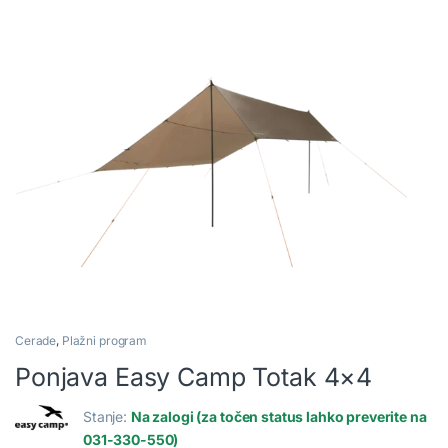
Cerade
,
Plažni program
Ponjava Easy Camp Totak 4×4
Stanje:
Na zalogi (za točen status lahko preverite na
031-330-550)