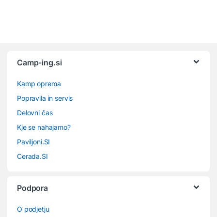
Camp-ing.si
Kamp oprema
Popravila in servis
Delovni čas
Kje se nahajamo?
Paviljoni.SI
Cerada.SI
Podpora
O podjetju