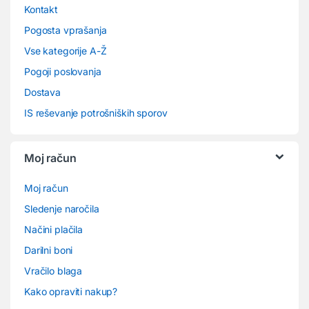
Kontakt
Pogosta vprašanja
Vse kategorije A-Ž
Pogoji poslovanja
Dostava
IS reševanje potrošniških sporov
Moj račun
Moj račun
Sledenje naročila
Načini plačila
Darilni boni
Vračilo blaga
Kako opraviti nakup?