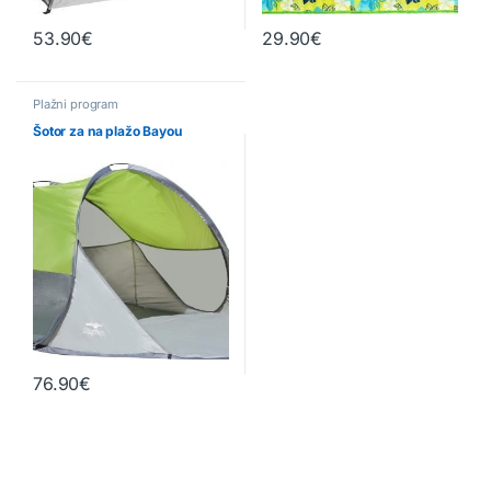
53.90
€
29.90
€
Plažni program
Šotor za na plažo Bayou
76.90
€