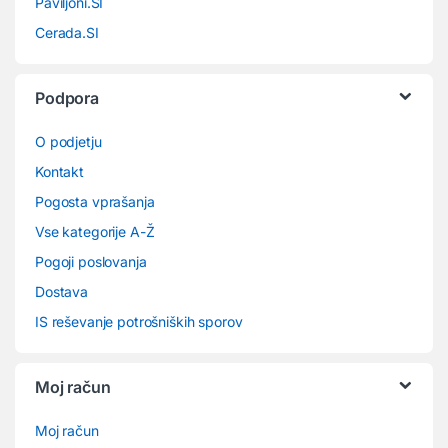
Paviljoni.SI
Cerada.SI
Podpora
O podjetju
Kontakt
Pogosta vprašanja
Vse kategorije A-Ž
Pogoji poslovanja
Dostava
IS reševanje potrošniških sporov
Moj račun
Moj račun