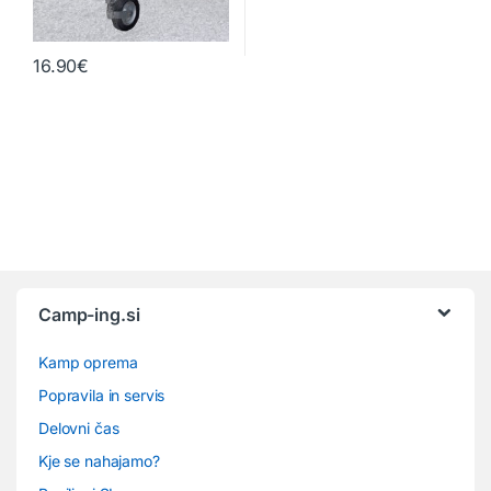
16.90
€
Camp-ing.si
Kamp oprema
Popravila in servis
Delovni čas
Kje se nahajamo?