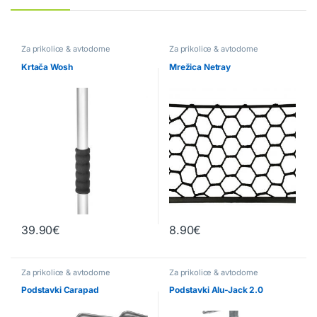
Za prikolice & avtodome
Za prikolice & avtodome
Krtača Wosh
Mrežica Netray
39.90
€
8.90
€
Za prikolice & avtodome
Za prikolice & avtodome
Podstavki Carapad
Podstavki Alu-Jack 2.0