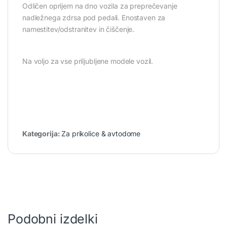
Odličen oprijem na dno vozila za preprečevanje
nadležnega zdrsa pod pedali. Enostaven za
namestitev/odstranitev in čiščenje.
Na voljo za vse priljubljene modele vozil.
Kategorija:
Za prikolice & avtodome
Podobni izdelki