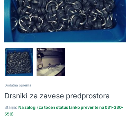
Dodatna oprema
Drsniki za zavese predprostora
Stanje:
Na zalogi (za točen status lahko preverite na 031-330-
550)