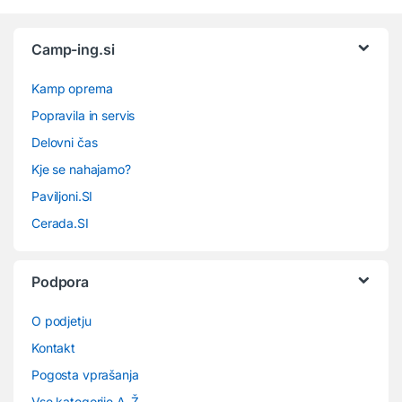
Camp-ing.si
Kamp oprema
Popravila in servis
Delovni čas
Kje se nahajamo?
Paviljoni.SI
Cerada.SI
Podpora
O podjetju
Kontakt
Pogosta vprašanja
Vse kategorije A-Ž