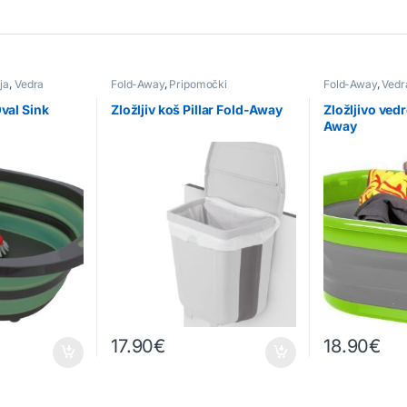
ja
,
Vedra
Fold-Away
,
Pripomočki
Fold-Away
,
Vedr
Oval Sink
Zložljiv koš Pillar Fold-Away
Zložljivo ved
Away
17.90
€
18.90
€