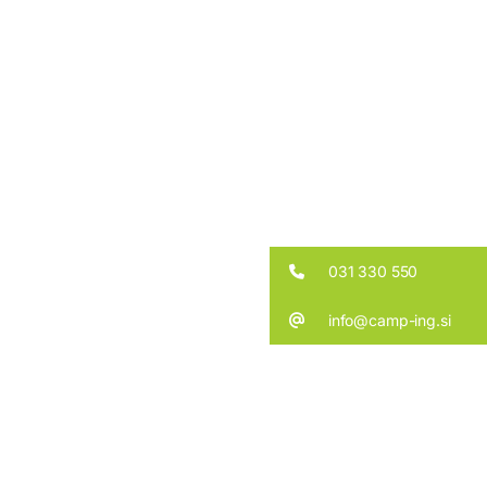
031 330 550
info@camp-ing.si