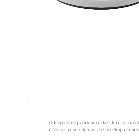
Odcejalnik se popolnoma zloži, ko ni v upora
čiščenje ter se odpre in zloži v nekaj sekunda