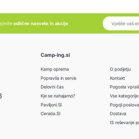
rejmite
odlične nasvete in akcije
Camp-ing.si
Kamp oprema
O podjetju
Popravila in servis
Kontakt
Delovni čas
Pogosta vpraš
8
Kje se nahajamo?
Vse kategorije
Paviljoni.SI
Pogoji poslova
Cerada.SI
Dostava
IS reševanje p