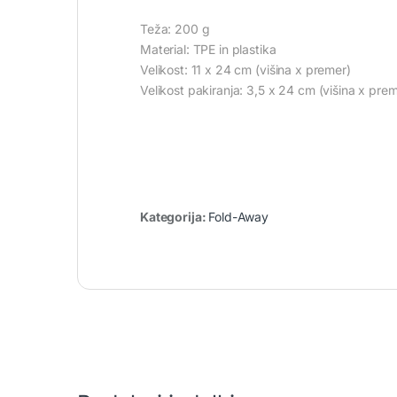
Teža: 200 g
Material: TPE in plastika
Velikost: 11 x 24 cm (višina x premer)
Velikost pakiranja: 3,5 x 24 cm (višina x pre
Kategorija:
Fold-Away