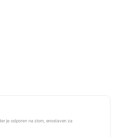
nder je odporen na zlom, enostaven za