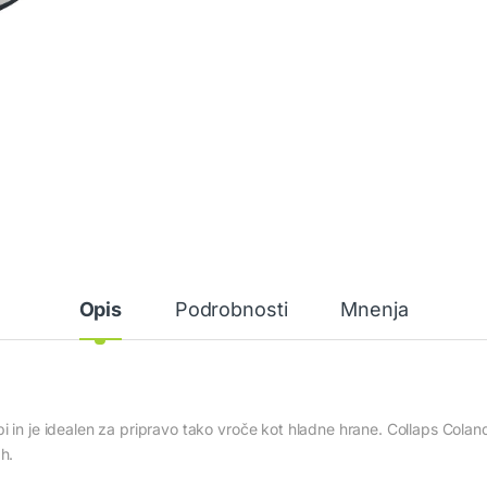
Opis
Podrobnosti
Mnenja
bi in je idealen za pripravo tako vroče kot hladne hrane. Collaps Cola
h.