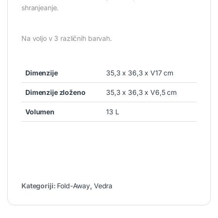
shranjeanje.
Na voljo v 3 različnih barvah.
Dimenzije
35,3 x 36,3 x V17 cm
Dimenzije zloženo
35,3 x 36,3 x V6,5 cm
Volumen
13 L
Kategoriji:
Fold-Away
,
Vedra