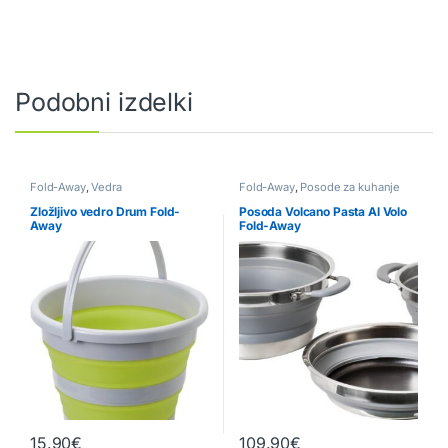
Podobni izdelki
Fold-Away
,
Vedra
Fold-Away
,
Posode za kuhanje
Zložljivo vedro Drum Fold-
Posoda Volcano Pasta Al Volo
Away
Fold-Away
15.90
€
109.90
€