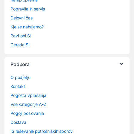
Popravila in servis
Delovni čas
Kje se nahajamo?
Paviljoni.SI
Cerada.SI
Podpora
O podjetju
Kontakt
Pogosta vprašanja
Vse kategorije A-Ž
Pogoji poslovanja
Dostava
IS reševanje potrošniških sporov