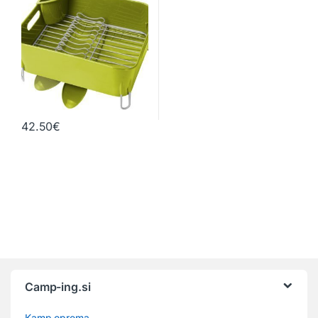
42.50
€
Camp-ing.si
Kamp oprema