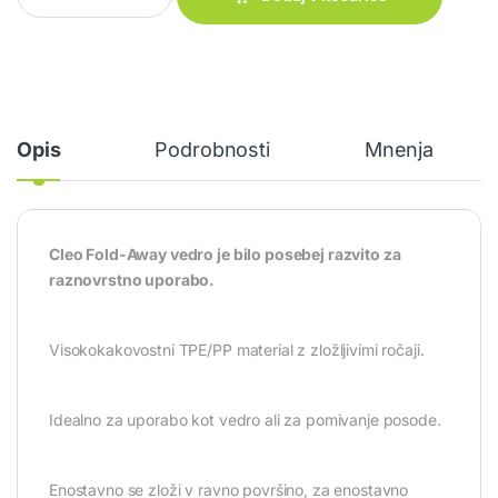
Opis
Podrobnosti
Mnenja
Cleo Fold-Away vedro je bilo posebej razvito za
raznovrstno uporabo.
Visokokakovostni TPE/PP material z zložljivimi ročaji.
Idealno za uporabo kot vedro ali za pomivanje posode.
Enostavno se zloži v ravno površino, za enostavno