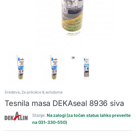
Sredstva
,
Za prikolice & avtodome
Tesnila masa DEKAseal 8936 siva
Stanje:
Na zalogi (za točen status lahko preverite
na 031-330-550)