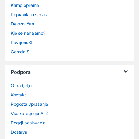
Kamp oprema
Popravila in servis
Delovni čas
Kje se nahajamo?
Paviljoni.SI
Cerada.SI
Podpora
O podjetju
Kontakt
Pogosta vprašanja
Vse kategorije A-Ž
Pogoji poslovanja
Dostava