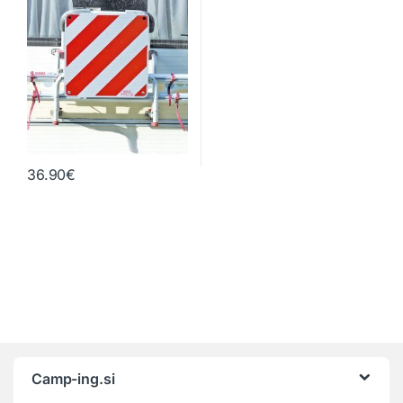
36.90
€
Camp-ing.si