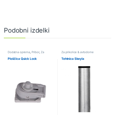
Podobni izdelki
Dodatna oprema
,
Pribor
,
Za
Za prikolice & avtodome
prikolice & avtodome
Ploščica Quick Lock
Tehtnica Skeyla