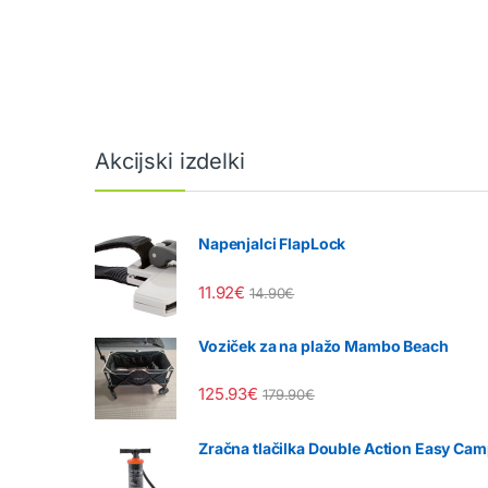
Akcijski izdelki
Napenjalci FlapLock
11.92
€
14.90
€
Voziček za na plažo Mambo Beach
125.93
€
179.90
€
Zračna tlačilka Double Action Easy Ca