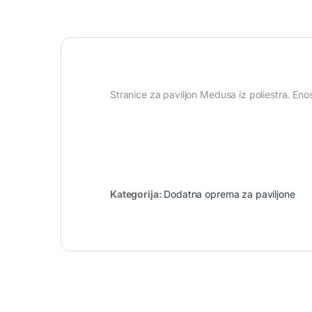
Stranice za paviljon Medusa iz poliestra. En
Kategorija:
Dodatna oprema za paviljone