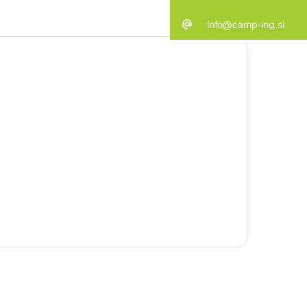
info@camp-ing.si