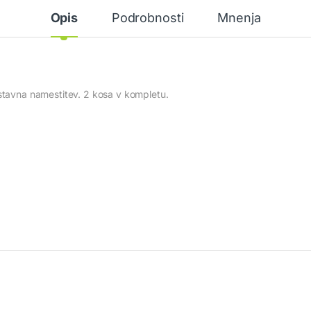
Opis
Podrobnosti
Mnenja
ostavna namestitev. 2 kosa v kompletu.