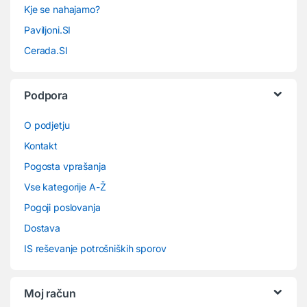
Kje se nahajamo?
Paviljoni.SI
Cerada.SI
Podpora
O podjetju
Kontakt
Pogosta vprašanja
Vse kategorije A-Ž
Pogoji poslovanja
Dostava
IS reševanje potrošniških sporov
Moj račun