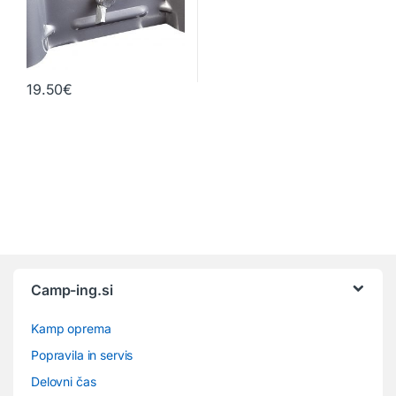
19.50
€
Camp-ing.si
Kamp oprema
Popravila in servis
Delovni čas