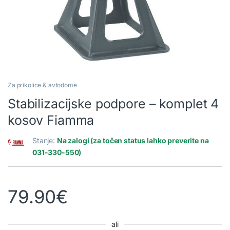
Za prikolice & avtodome
Stabilizacijske podpore – komplet 4
kosov Fiamma
Stanje:
Na zalogi (za točen status lahko preverite na
031-330-550)
79.90
€
ali