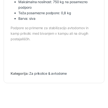
Maksimalna nosilnost: 750 kg na posamezno
podporo
Teža posamezne podpore: 0,8 kg
Barva: siva
Podpore so primerne za stabilizacijo avtodomov in
kamp prikolic med bivanjem v kampu ali na drugih
postajališčih.
Kategorija:
Za prikolice & avtodome