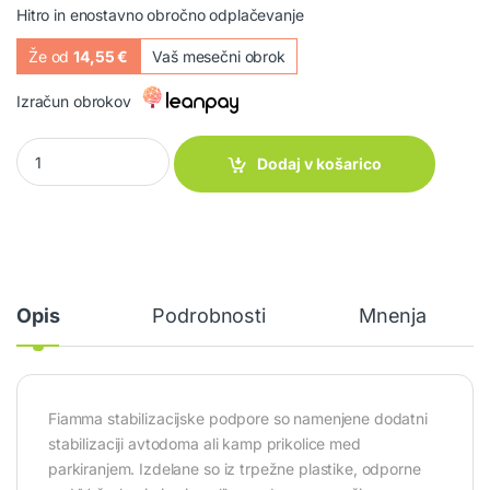
Hitro in enostavno obročno odplačevanje
Že od
14,55 €
Vaš mesečni obrok
Izračun obrokov
Stabilizacijske podpore – komplet 4 kosov Fiamma quantity
Dodaj v košarico
Opis
Podrobnosti
Mnenja
Fiamma stabilizacijske podpore so namenjene dodatni
stabilizaciji avtodoma ali kamp prikolice med
parkiranjem. Izdelane so iz trpežne plastike, odporne