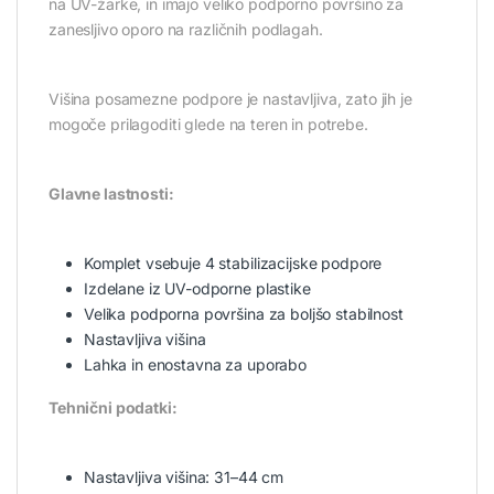
na UV-žarke, in imajo veliko podporno površino za
zanesljivo oporo na različnih podlagah.
Višina posamezne podpore je nastavljiva, zato jih je
mogoče prilagoditi glede na teren in potrebe.
Glavne lastnosti:
Komplet vsebuje 4 stabilizacijske podpore
Izdelane iz UV-odporne plastike
Velika podporna površina za boljšo stabilnost
Nastavljiva višina
Lahka in enostavna za uporabo
Tehnični podatki:
Nastavljiva višina: 31–44 cm