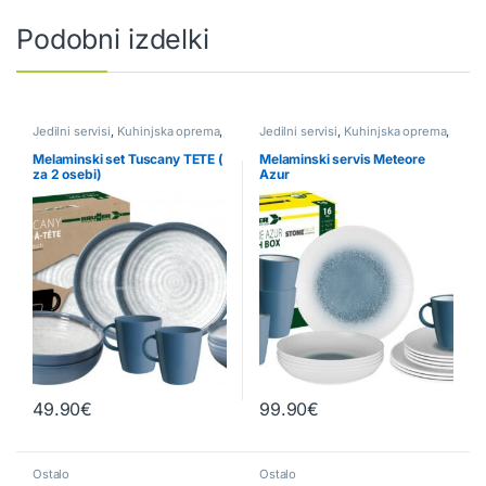
Podobni izdelki
Jedilni servisi
,
Kuhinjska oprema
,
Jedilni servisi
,
Kuhinjska oprema
,
Ostalo
Ostalo
Melaminski set Tuscany TETE (
Melaminski servis Meteore
za 2 osebi)
Azur
49.90
€
99.90
€
Ostalo
Ostalo