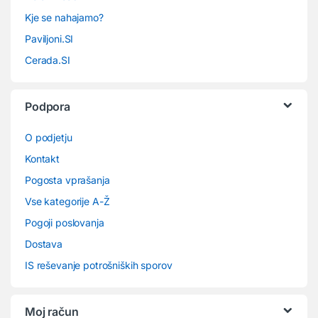
Kje se nahajamo?
Paviljoni.SI
Cerada.SI
Podpora
O podjetju
Kontakt
Pogosta vprašanja
Vse kategorije A-Ž
Pogoji poslovanja
Dostava
IS reševanje potrošniških sporov
Moj račun