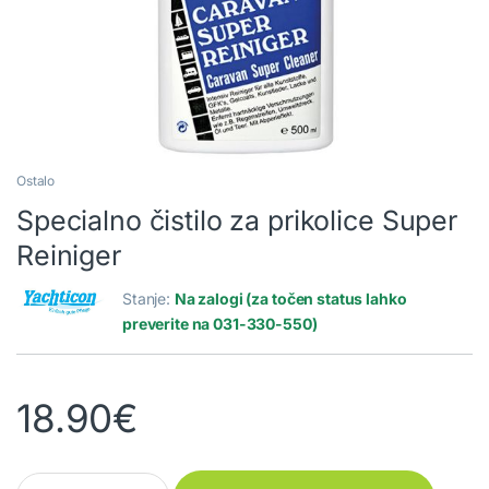
Ostalo
Specialno čistilo za prikolice Super
Reiniger
Stanje:
Na zalogi (za točen status lahko
preverite na 031-330-550)
18.90
€
Specialno čistilo za prikolice Super Reiniger quantity