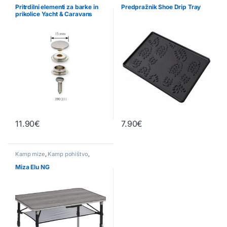
Pritrdilni elementi za barke in
Predpražnik Shoe Drip Tray
prikolice Yacht & Caravans
11.90
€
7.90
€
Kamp mize
,
Kamp pohištvo
,
Ostalo
Miza Elu NG