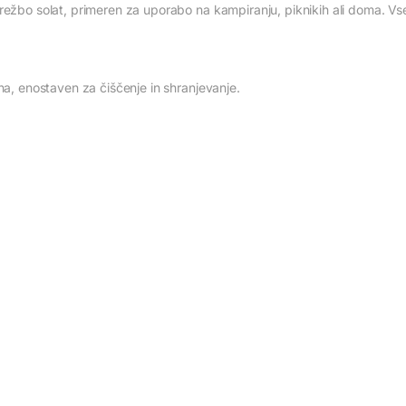
režbo solat, primeren za uporabo na kampiranju, piknikih ali doma. Vse
na, enostaven za čiščenje in shranjevanje.