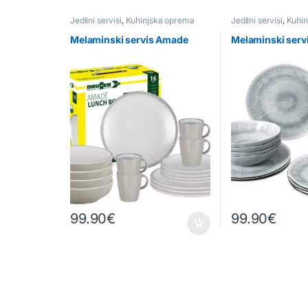
Jedilni servisi
,
Kuhinjska oprema
Jedilni servisi
,
Kuhin
Melaminski servis Amade
Melaminski servi
99.90
€
99.90
€