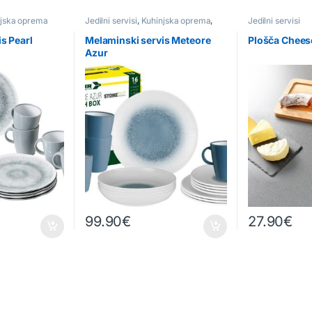
jska oprema
Jedilni servisi
,
Kuhinjska oprema
,
Jedilni servisi
Ostalo
s Pearl
Melaminski servis Meteore
Plošča Chees
Azur
99.90
€
27.90
€