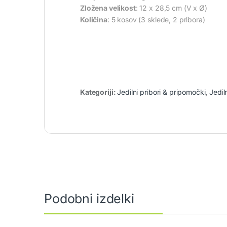
Zložena velikost
: 12 x 28,5 cm (V x Ø)
Količina
: 5 kosov (3 sklede, 2 pribora)
Kategoriji:
Jedilni pribori & pripomočki
,
Jediln
Podobni izdelki