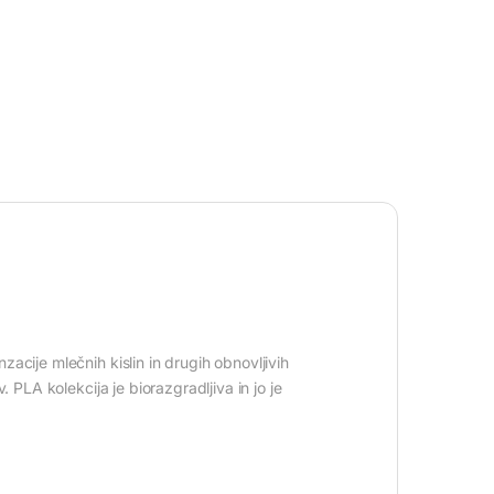
acije mlečnih kislin in drugih obnovljivih
 PLA kolekcija je biorazgradljiva in jo je