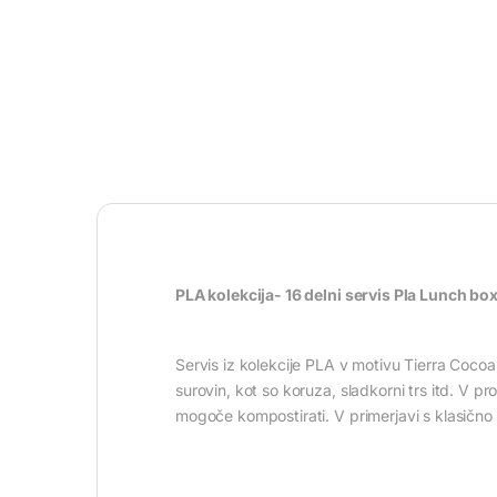
PLA kolekcija- 16 delni servis Pla Lunch bo
Servis iz kolekcije PLA v motivu Tierra Cocoa
surovin, kot so koruza, sladkorni trs itd. V p
mogoče kompostirati. V primerjavi s klasično