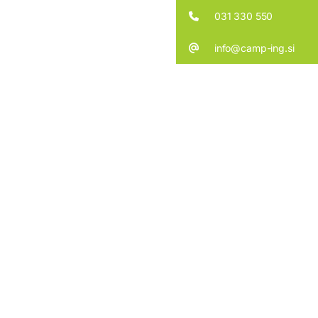
031 330 550
info@camp-ing.si