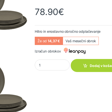
78.90
€
Hitro in enostavno obročno odplačevanje
Že od
14,37 €
Vaš mesečni obrok
Izračun obrokov
Servis Lunch box PLA Tierra Cocoa quantity
Dodaj v koša