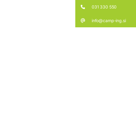
031 330 550
info@camp-ing.si