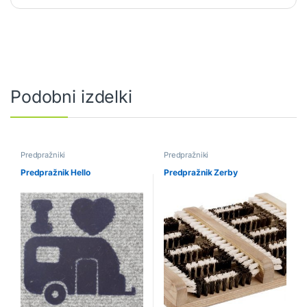
Podobni izdelki
Predpražniki
Predpražniki
Predpražnik Hello
Predpražnik Zerby