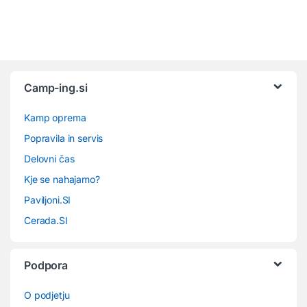
Camp-ing.si
Kamp oprema
Popravila in servis
Delovni čas
Kje se nahajamo?
Paviljoni.SI
Cerada.SI
Podpora
O podjetju