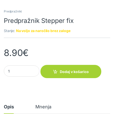
Predpražniki
Predpražnik Stepper fix
Stanje:
Na voljo za naročilo brez zaloge
8.90
€
Predpražnik Stepper fix quantity
Dodaj v košarico
Opis
Mnenja