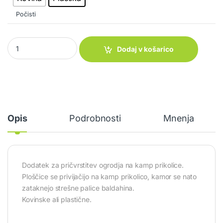
Počisti
Ploščica Adria quantity
Dodaj v košarico
Opis
Podrobnosti
Mnenja
Dodatek za pričvrstitev ogrodja na kamp prikolice.
Ploščice se privijačijo na kamp prikolico, kamor se nato
zataknejo strešne palice baldahina.
Kovinske ali plastične.