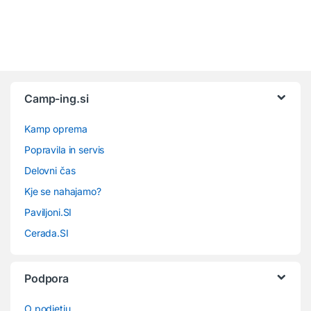
Camp-ing.si
Kamp oprema
Popravila in servis
Delovni čas
Kje se nahajamo?
Paviljoni.SI
Cerada.SI
Podpora
O podjetju