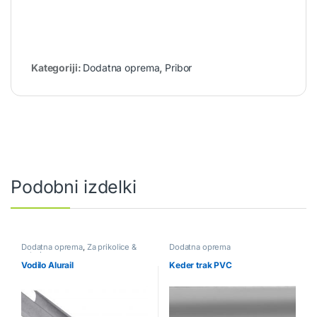
Kategoriji:
Dodatna oprema
,
Pribor
Podobni izdelki
Dodatna oprema
,
Za prikolice &
Dodatna oprema
avtodome
Vodilo Alurail
Keder trak PVC