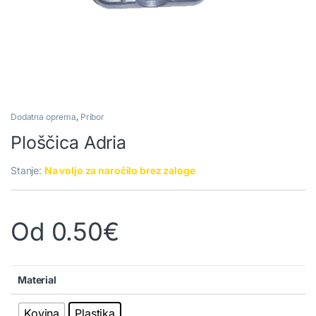
Dodatna oprema
,
Pribor
Ploščica Adria
Stanje:
Na voljo za naročilo brez zaloge
Od
0.50
€
Material
Kovina
Plastika