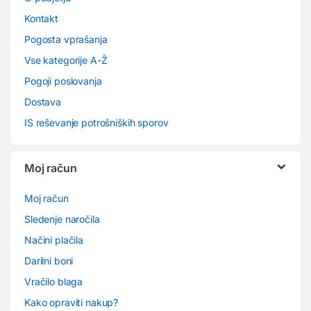
Kontakt
Pogosta vprašanja
Vse kategorije A-Ž
Pogoji poslovanja
Dostava
IS reševanje potrošniških sporov
Moj račun
Moj račun
Sledenje naročila
Načini plačila
Darilni boni
Vračilo blaga
Kako opraviti nakup?