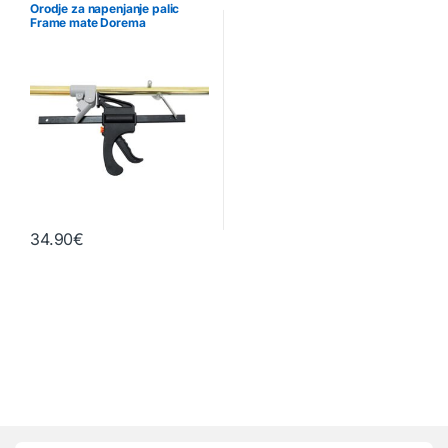
Orodje za napenjanje palic
Frame mate Dorema
34.90
€