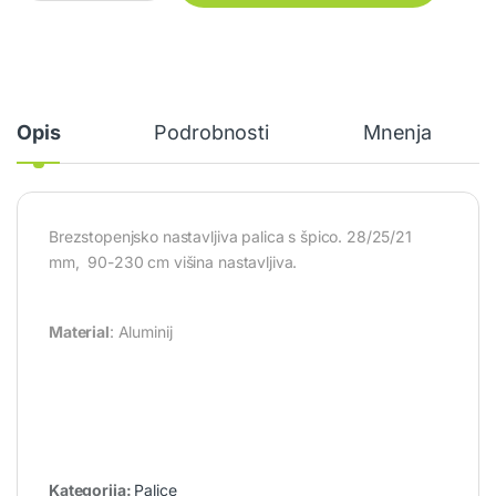
Opis
Podrobnosti
Mnenja
Brezstopenjsko nastavljiva palica s špico. 28/25/21
mm, 90-230 cm višina nastavljiva.
Material
: Aluminij
Kategorija:
Palice