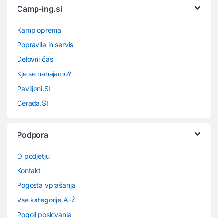
Camp-ing.si
Kamp oprema
Popravila in servis
Delovni čas
Kje se nahajamo?
Paviljoni.SI
Cerada.SI
Podpora
O podjetju
Kontakt
Pogosta vprašanja
Vse kategorije A-Ž
Pogoji poslovanja