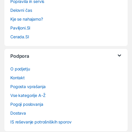
Popravila in servis
Delovni čas
Kje se nahajamo?
Paviljoni.SI
Cerada.SI
Podpora
O podjetju
Kontakt
Pogosta vprašanja
Vse kategorije A-Ž
Pogoji poslovanja
Dostava
IS reševanje potrošniških sporov