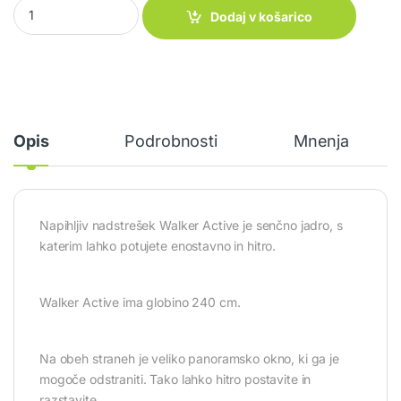
Napihljiv nadstrešek Walker Active quantity
Dodaj v košarico
Opis
Podrobnosti
Mnenja
Napihljiv nadstrešek Walker Active je senčno jadro, s
katerim lahko potujete enostavno in hitro.
Walker Active ima globino 240 cm.
Na obeh straneh je veliko panoramsko okno, ki ga je
mogoče odstraniti. Tako lahko hitro postavite in
razstavite.