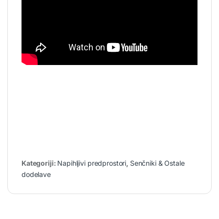
Kategoriji:
Napihljivi predprostori
,
Senčniki & Ostale
dodelave