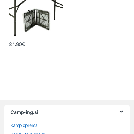
84.90
€
Camp-ing.si
Kamp oprema