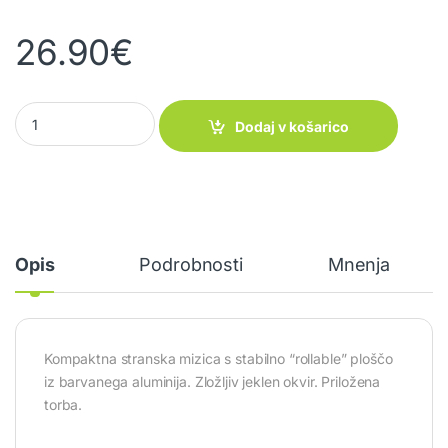
26.90
€
Mizica Kadre quantity
Dodaj v košarico
Opis
Podrobnosti
Mnenja
Kompaktna stranska mizica s stabilno “rollable” ploščo
iz barvanega aluminija. Zložljiv jeklen okvir. Priložena
torba.