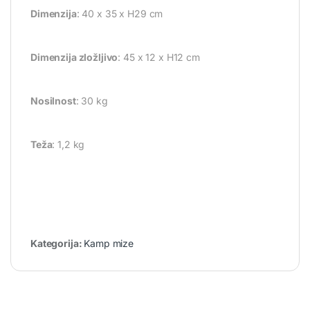
Dimenzija
: 40 x 35 x H29 cm
Dimenzija zložljivo
: 45 x 12 x H12 cm
Nosilnost
: 30 kg
Teža
: 1,2 kg
Kategorija:
Kamp mize