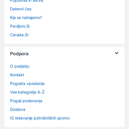
Popravila in servis
Delovni čas
Kje se nahajamo?
Paviljoni.SI
Cerada.SI
Podpora
O podjetju
Kontakt
Pogosta vprašanja
Vse kategorije A-Ž
Pogoji poslovanja
Dostava
IS reševanje potrošniških sporov