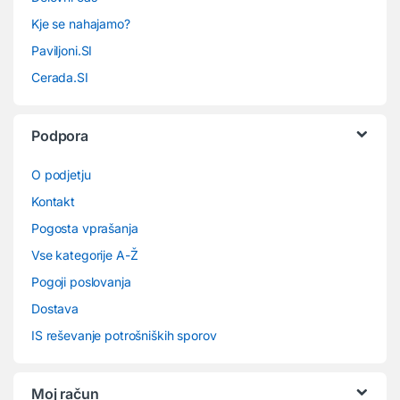
Kje se nahajamo?
Paviljoni.SI
Cerada.SI
Podpora
O podjetju
Kontakt
Pogosta vprašanja
Vse kategorije A-Ž
Pogoji poslovanja
Dostava
IS reševanje potrošniških sporov
Moj račun