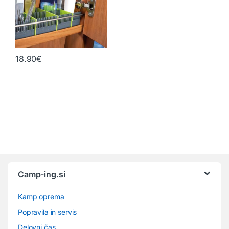
18.90
€
Camp-ing.si
Kamp oprema
Popravila in servis
Delovni čas