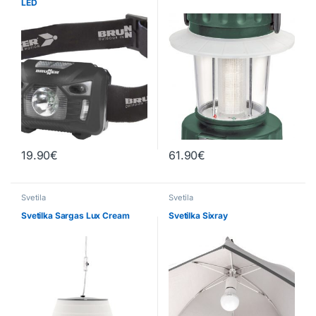
LED
19.90
€
61.90
€
Svetila
Svetila
Svetilka Sargas Lux Cream
Svetilka Sixray