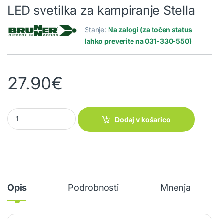
LED svetilka za kampiranje Stella
Stanje:
Na zalogi (za točen status
lahko preverite na 031-330-550)
27.90
€
LED svetilka za kampiranje Stella quantity
Dodaj v košarico
Opis
Podrobnosti
Mnenja