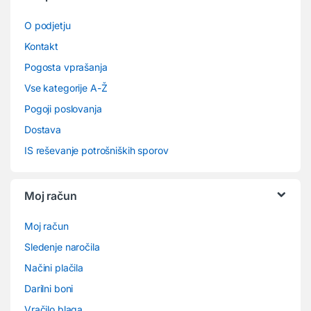
O podjetju
Kontakt
Pogosta vprašanja
Vse kategorije A-Ž
Pogoji poslovanja
Dostava
IS reševanje potrošniških sporov
Moj račun
Moj račun
Sledenje naročila
Načini plačila
Darilni boni
Vračilo blaga