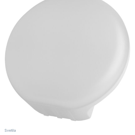
Svetila