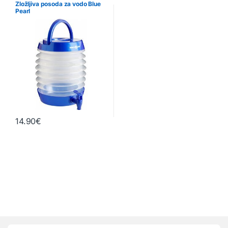
Zložljiva posoda za vodo Blue
Pearl
14.90
€