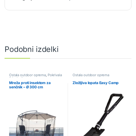
Podobni izdelki
Ostala outdoor oprema
,
Pokrivala
Ostala outdoor oprema
& Izolacija
Mreža proti insektom za
Zložljiva lopata Easy Camp
senčnik – Ø 300 cm