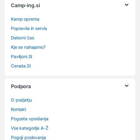
Camp-ing.si
Kamp oprema
Popravila in servis
Delovni čas
Kje se nahajamo?
Paviljoni.SI
Cerada.SI
Podpora
O podjetju
Kontakt
Pogosta vprašanja
Vse kategorije A-Ž
Pogoji poslovanja