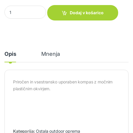
Kompas Target quantity
Dodaj v košarico
Opis
Mnenja
Priročen in vsestransko uporaben kompas z močnim
plastičnim okvirjem.
Kategorija:
Ostala outdoor oprema