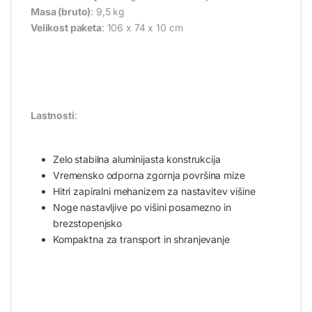
Masa (bruto)
: 9,5 kg
Velikost paketa
: 106 x 74 x 10 cm
Lastnosti
:
Zelo stabilna aluminijasta konstrukcija
Vremensko odporna zgornja površina mize
Hitri zapiralni mehanizem za nastavitev višine
Noge nastavljive po višini posamezno in
brezstopenjsko
Kompaktna za transport in shranjevanje