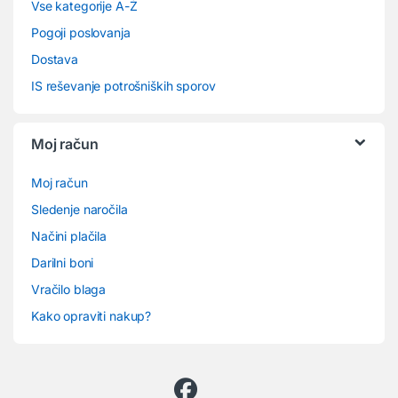
Vse kategorije A-Ž
Pogoji poslovanja
Dostava
IS reševanje potrošniških sporov
Moj račun
Moj račun
Sledenje naročila
Načini plačila
Darilni boni
Vračilo blaga
Kako opraviti nakup?