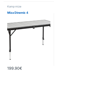
Kamp mize
Miza Dinemic 4
199.90
€