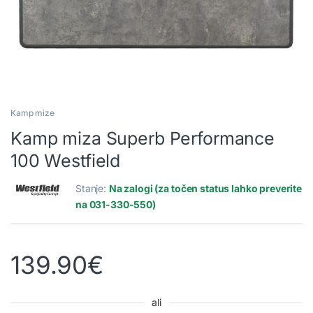
Kamp mize
Kamp miza Superb Performance
100 Westfield
Stanje:
Na zalogi (za točen status lahko preverite
na 031-330-550)
139.90
€
ali